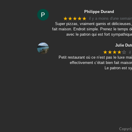
Philippe Durand
★★★★★
il y a moins d'une semai
Super pizzas, vraiment garnis et délicieuses,
fait maison. Endroit simple. Prenez le temps d
avec le patron qui est fort sympathiqu
Julie Dut
★★★★
☆
i
Petit restaurant où ce n’est pas le luxe 
effectivement c’était bien fait maison
Le patron est s
Copyri