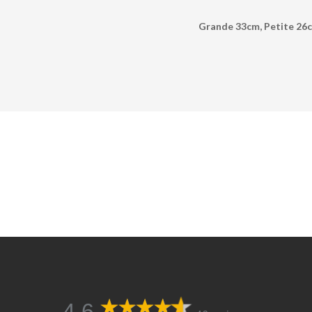
Grande 33cm, Petite 26
4,6