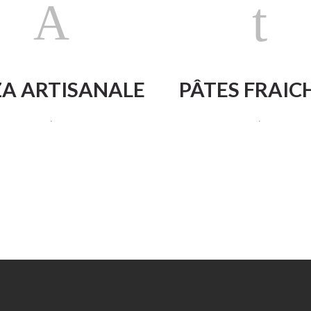
ZA ARTISANALE
PÂTES FRAIC
.
.