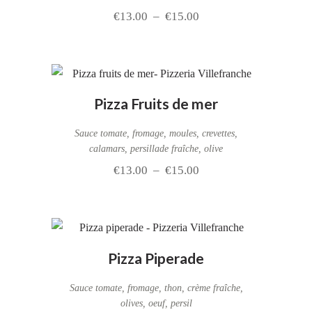
€
13.00
–
€
15.00
Pizza Fruits de mer
Sauce tomate, fromage, moules, crevettes,
calamars, persillade fraîche, olive
€
13.00
–
€
15.00
Pizza Piperade
Sauce tomate, fromage, thon, crème fraîche,
olives, oeuf, persil