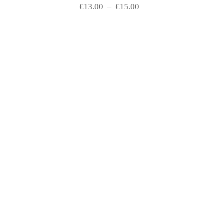
€
13.00
–
€
15.00