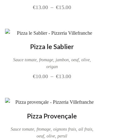
€
13.00
–
€
15.00
Pizza le Sablier
Sauce tomate, fromage, jambon, oeuf, olive,
origan
€
10.00
–
€
13.00
Pizza Provençale
Sauce tomate, fromage, oignons frais, ail frais,
oeuf, olive, persil