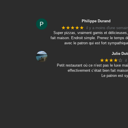
Philippe Durand
★★★★★
il y a moins d'une semai
Super pizzas, vraiment garnis et délicieuses,
fait maison. Endroit simple. Prenez le temps d
avec le patron qui est fort sympathiqu
Julie Dut
★★★★
☆
i
Petit restaurant où ce n’est pas le luxe 
effectivement c’était bien fait maison
Le patron est s