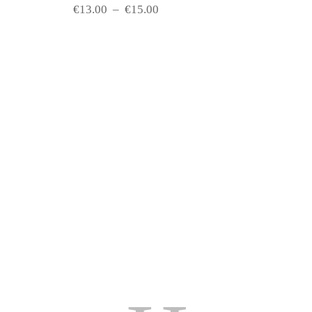
€
13.00
–
€
15.00