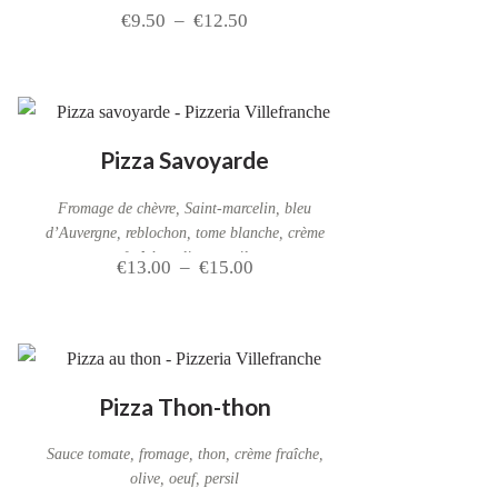
€
9.50
–
€
12.50
Pizza Savoyarde
Fromage de chèvre, Saint-marcelin, bleu
d’Auvergne, reblochon, tome blanche, crème
fraîche, olive, persil
€
13.00
–
€
15.00
Pizza Thon-thon
Sauce tomate, fromage, thon, crème fraîche,
olive, oeuf, persil