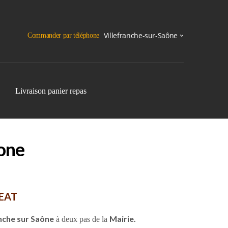
Commander par téléphone
Livraison panier repas
aone
 EAT
nche sur Saône
Mairie.
à deux pas de la