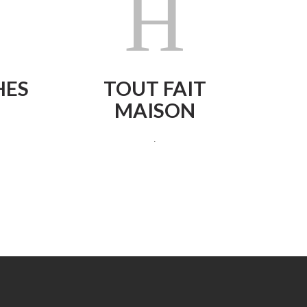
HES
TOUT FAIT
MAISON
.