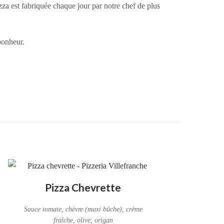
izza est fabriquée chaque jour par notre chef de plus
bonheur.
Pizza Chevrette
Sauce tomate, chèvre (maxi bûche), crème
fraîche, olive, origan