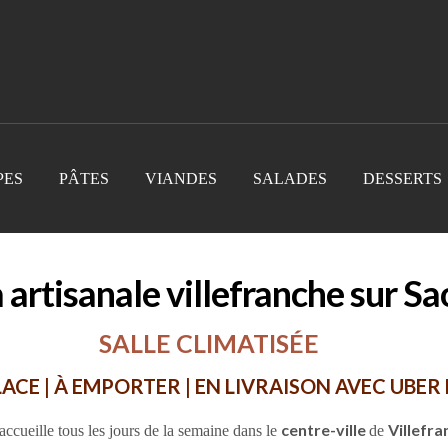
PES
PÂTES
VIANDES
SALADES
DESSERTS
 artisanale villefranche sur S
SALLE CLIMATISÉE
LACE | À EMPORTER | EN LIVRAISON AVEC UBER
centre-ville
Villefra
ccueille tous les jours de la semaine dans le
de