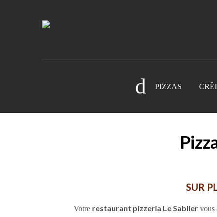
PIZZAS
CRÊ
Pizza
SUR P
restaurant pizzeria Le Sablier
Votre
vous a