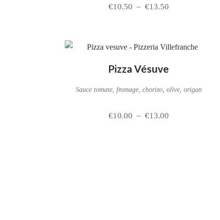
€
10.50
–
€
13.50
Pizza Vésuve
Sauce tomate, fromage, chorizo, olive, origan
€
10.00
–
€
13.00