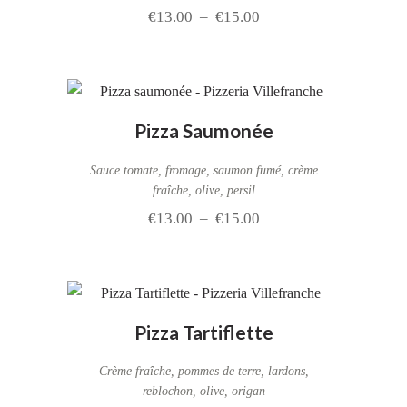
€
13.00
–
€
15.00
Pizza Saumonée
Sauce tomate, fromage, saumon fumé, crème
fraîche, olive, persil
€
13.00
–
€
15.00
Pizza Tartiflette
Crème fraîche, pommes de terre, lardons,
reblochon, olive, origan