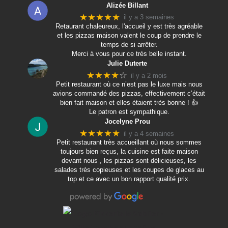
Alizée Billant
★★★★★
il y a 3 semaines
Retaurant chaleureux, l'accueil y est très agréable
et les pizzas maison valent le coup de prendre le
temps de si arrêter.
Merci à vous pour ce très belle instant.
Julie Duterte
★★★★
☆
il y a 2 mois
Petit restaurant où ce n’est pas le luxe mais nous
avions commandé des pizzas, effectivement c’était
bien fait maison et elles étaient très bonne ! 👍
Le patron est sympathique.
Jocelyne Prou
★★★★★
il y a 4 semaines
Petit restaurant très accueillant où nous sommes
toujours bien reçus, la cuisine est faite maison
devant nous , les pizzas sont délicieuses, les
salades très copieuses et les coupes de glaces au
top et ce avec un bon rapport qualité prix.