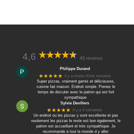
4,6
46 reviews
Philippe Durand
★★★★★
il y a moins d'une semaine
Super pizzas, vraiment garnis et délicieuses,
cuisine fait maison. Endroit simple. Prenez le
temps de discuter avec le patron qui est fort
sympathique.
Sylvie Devillers
★★★★★
il y a 4 semaines
Un endroit ou les pizzas y sont excellente et pas
seulement les pizzas le reste est bon également, le
patron est accueillant et très sympathique. Je
recommande à tout le monde d y aller.