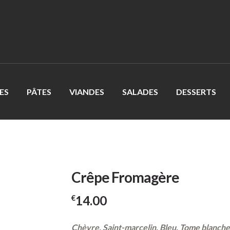
ES
PÂTES
VIANDES
SALADES
DESSERTS
Crêpe Fromagère
14.00
€
Chèvre, Saint-marcelin, Bleu, Tome blanch