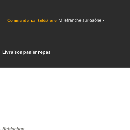
Commander par téléphone
Livraison panier repas
e, Reblochon