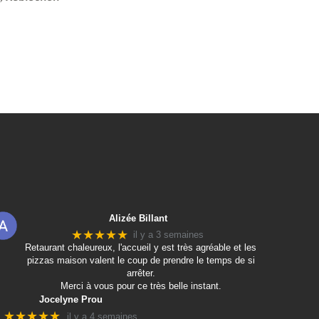
Alizée Billant
★★★★★
il y a 3 semaines
Retaurant chaleureux, l'accueil y est très agréable et les
pizzas maison valent le coup de prendre le temps de si
arrêter.
Merci à vous pour ce très belle instant.
Jocelyne Prou
★★★★★
il y a 4 semaines