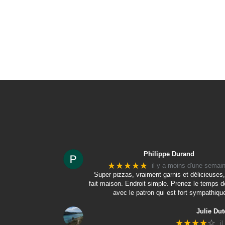
Philippe Durand
★★★★★
il y a moins d'une semai
Super pizzas, vraiment garnis et délicieuses,
fait maison. Endroit simple. Prenez le temps d
avec le patron qui est fort sympathiqu
Julie Dut
★★★★
☆
i