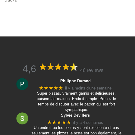
4,6
46 reviews
Philippe Durand
★★★★★
il y a moins d'une semaine
Super pizzas, vraiment garnis et délicieuses,
cuisine fait maison. Endroit simple. Prenez le
temps de discuter avec le patron qui est fort
sympathique.
Sylvie Devillers
★★★★★
il y a 4 semaines
Un endroit ou les pizzas y sont excellente et pas
seulement les pizzas le reste est bon également, le