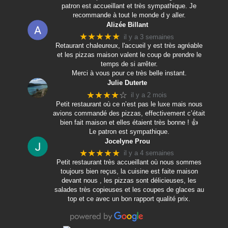
patron est accueillant et très sympathique. Je
recommande à tout le monde d y aller.
Alizée Billant
★★★★★
il y a 3 semaines
Retaurant chaleureux, l'accueil y est très agréable
et les pizzas maison valent le coup de prendre le
temps de si arrêter.
Merci à vous pour ce très belle instant.
Julie Duterte
★★★★
☆
il y a 2 mois
Petit restaurant où ce n’est pas le luxe mais nous
avions commandé des pizzas, effectivement c’était
bien fait maison et elles étaient très bonne ! 👍
Le patron est sympathique.
Jocelyne Prou
★★★★★
il y a 4 semaines
Petit restaurant très accueillant où nous sommes
toujours bien reçus, la cuisine est faite maison
devant nous , les pizzas sont délicieuses, les
salades très copieuses et les coupes de glaces au
top et ce avec un bon rapport qualité prix.