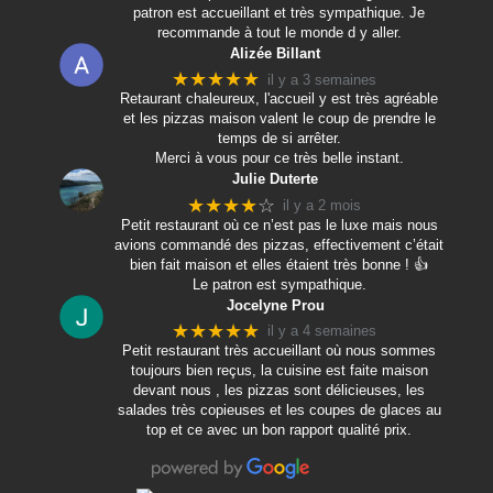
patron est accueillant et très sympathique. Je
recommande à tout le monde d y aller.
Alizée Billant
★★★★★
il y a 3 semaines
Retaurant chaleureux, l'accueil y est très agréable
et les pizzas maison valent le coup de prendre le
temps de si arrêter.
Merci à vous pour ce très belle instant.
Julie Duterte
★★★★
☆
il y a 2 mois
Petit restaurant où ce n’est pas le luxe mais nous
avions commandé des pizzas, effectivement c’était
bien fait maison et elles étaient très bonne ! 👍
Le patron est sympathique.
Jocelyne Prou
★★★★★
il y a 4 semaines
Petit restaurant très accueillant où nous sommes
toujours bien reçus, la cuisine est faite maison
devant nous , les pizzas sont délicieuses, les
salades très copieuses et les coupes de glaces au
top et ce avec un bon rapport qualité prix.