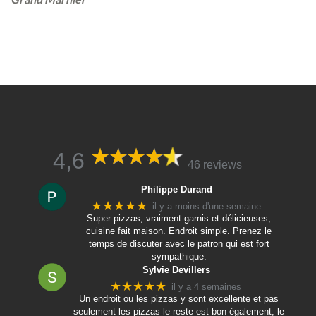
4,6
46 reviews
Philippe Durand
★★★★★
il y a moins d'une semaine
Super pizzas, vraiment garnis et délicieuses,
cuisine fait maison. Endroit simple. Prenez le
temps de discuter avec le patron qui est fort
sympathique.
Sylvie Devillers
★★★★★
il y a 4 semaines
Un endroit ou les pizzas y sont excellente et pas
seulement les pizzas le reste est bon également, le