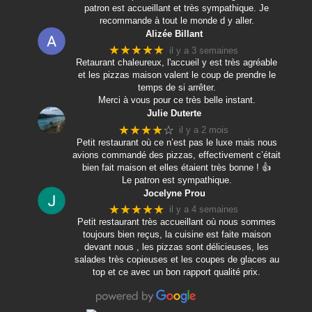
patron est accueillant et très sympathique. Je
recommande à tout le monde d y aller.
Alizée Billant
★★★★★
il y a 3 semaines
Retaurant chaleureux, l'accueil y est très agréable
et les pizzas maison valent le coup de prendre le
temps de si arrêter.
Merci à vous pour ce très belle instant.
Julie Duterte
★★★★
☆
il y a 2 mois
Petit restaurant où ce n’est pas le luxe mais nous
avions commandé des pizzas, effectivement c’était
bien fait maison et elles étaient très bonne ! 👍
Le patron est sympathique.
Jocelyne Prou
★★★★★
il y a 4 semaines
Petit restaurant très accueillant où nous sommes
toujours bien reçus, la cuisine est faite maison
devant nous , les pizzas sont délicieuses, les
salades très copieuses et les coupes de glaces au
top et ce avec un bon rapport qualité prix.