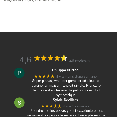
4,6
46 reviews
Philippe Durand
★★★★★
il y a moins d'une semaine
Super pizzas, vraiment garnis et délicieuses,
cuisine fait maison. Endroit simple. Prenez le
temps de discuter avec le patron qui est fort
sympathique.
Sylvie Devillers
★★★★★
il y a 4 semaines
Un endroit ou les pizzas y sont excellente et pas
seulement les pizzas le reste est bon également, le