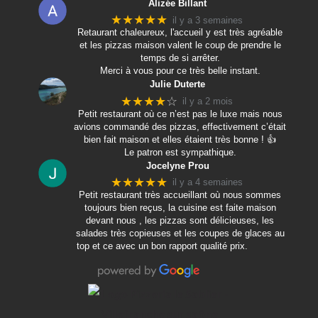
Alizée Billant
★★★★★
il y a 3 semaines
Retaurant chaleureux, l'accueil y est très agréable
et les pizzas maison valent le coup de prendre le
temps de si arrêter.
Merci à vous pour ce très belle instant.
Julie Duterte
★★★★
☆
il y a 2 mois
Petit restaurant où ce n’est pas le luxe mais nous
avions commandé des pizzas, effectivement c’était
bien fait maison et elles étaient très bonne ! 👍
Le patron est sympathique.
Jocelyne Prou
★★★★★
il y a 4 semaines
Petit restaurant très accueillant où nous sommes
toujours bien reçus, la cuisine est faite maison
devant nous , les pizzas sont délicieuses, les
salades très copieuses et les coupes de glaces au
top et ce avec un bon rapport qualité prix.