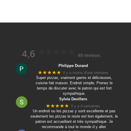
4,6
46 reviews
Philippe Durand
★★★★★
il y a moins d'une semaine
Super pizzas, vraiment garnis et délicieuses,
cuisine fait maison. Endroit simple. Prenez le
temps de discuter avec le patron qui est fort
sympathique.
Sylvie Devillers
★★★★★
il y a 4 semaines
Un endroit ou les pizzas y sont excellente et pas
seulement les pizzas le reste est bon également, le
patron est accueillant et très sympathique. Je
recommande à tout le monde d y aller.