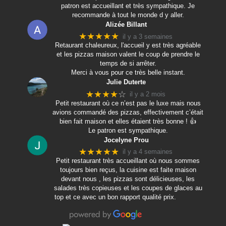
patron est accueillant et très sympathique. Je
recommande à tout le monde d y aller.
Alizée Billant
★★★★★
il y a 3 semaines
Retaurant chaleureux, l'accueil y est très agréable
et les pizzas maison valent le coup de prendre le
temps de si arrêter.
Merci à vous pour ce très belle instant.
Julie Duterte
★★★★
☆
il y a 2 mois
Petit restaurant où ce n’est pas le luxe mais nous
avions commandé des pizzas, effectivement c’était
bien fait maison et elles étaient très bonne ! 👍
Le patron est sympathique.
Jocelyne Prou
★★★★★
il y a 4 semaines
Petit restaurant très accueillant où nous sommes
toujours bien reçus, la cuisine est faite maison
devant nous , les pizzas sont délicieuses, les
salades très copieuses et les coupes de glaces au
top et ce avec un bon rapport qualité prix.