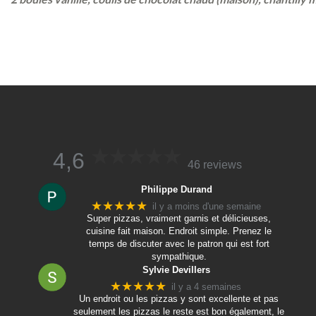
4,6
46 reviews
Philippe Durand
★★★★★
il y a moins d'une semaine
Super pizzas, vraiment garnis et délicieuses,
cuisine fait maison. Endroit simple. Prenez le
temps de discuter avec le patron qui est fort
sympathique.
Sylvie Devillers
★★★★★
il y a 4 semaines
Un endroit ou les pizzas y sont excellente et pas
seulement les pizzas le reste est bon également, le