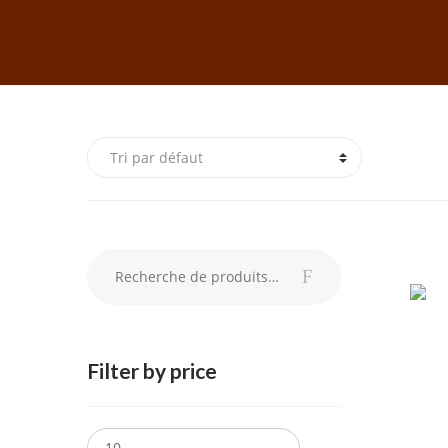
Recherche pour :
Recherche
Filter by price
Prix
Prix