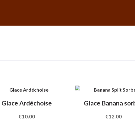
Glace Ardéchoise
Glace Banana sor
€
10.00
€
12.00