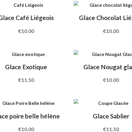
Glace Café Liégeois
Glace Chocolat Lié
€
10.00
€
10.00
Glace Exotique
Glace Nougat gl
€
11.50
€
10.00
ace poire belle hélène
Glace Sablier
€
10.00
€
11.50