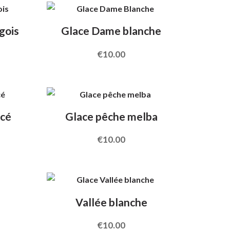
gois
Glace Dame blanche
€
10.00
acé
Glace pêche melba
€
10.00
Vallée blanche
€
10.00