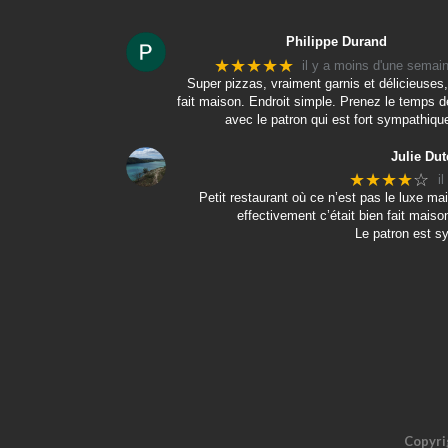
Philippe Durand
★★★★★
il y a moins d'une semai
Super pizzas, vraiment garnis et délicieuses,
fait maison. Endroit simple. Prenez le temps d
avec le patron qui est fort sympathiqu
Julie Dut
★★★★
☆
i
Petit restaurant où ce n’est pas le luxe 
effectivement c’était bien fait maison
Le patron est s
Copyri