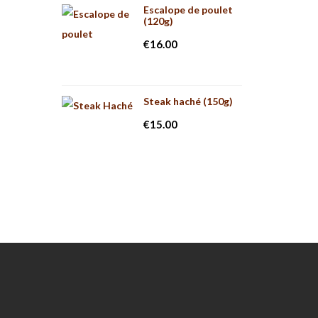
Escalope de poulet
(120g)
€
16.00
Steak haché (150g)
€
15.00