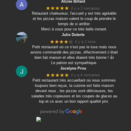
Alizée Billant
★★★★★
il y a 3 semaines
Retaurant chaleureux, l'accueil y est très agréable
et les pizzas maison valent le coup de prendre le
temps de si arrêter.
Merci à vous pour ce très belle instant.
Julie Duterte
★★★★
☆
il y a 2 mois
Petit restaurant où ce n’est pas le luxe mais nous
avions commandé des pizzas, effectivement c’était
bien fait maison et elles étaient très bonne ! 👍
Le patron est sympathique.
Jocelyne Prou
★★★★★
il y a 4 semaines
Petit restaurant très accueillant où nous sommes
toujours bien reçus, la cuisine est faite maison
devant nous , les pizzas sont délicieuses, les
salades très copieuses et les coupes de glaces au
top et ce avec un bon rapport qualité prix.