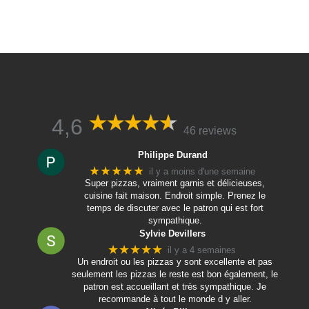
4,6
46 reviews
Philippe Durand
★★★★★
il y a moins d'une semaine
Super pizzas, vraiment garnis et délicieuses,
cuisine fait maison. Endroit simple. Prenez le
temps de discuter avec le patron qui est fort
sympathique.
Sylvie Devillers
★★★★★
il y a 4 semaines
Un endroit ou les pizzas y sont excellente et pas
seulement les pizzas le reste est bon également, le
patron est accueillant et très sympathique. Je
recommande à tout le monde d y aller.