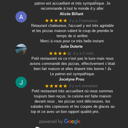
patron est accueillant et très sympathique. Je
recommande à tout le monde d y aller.
Alizée Billant
★★★★★
il y a 3 semaines
Retaurant chaleureux, l'accueil y est très agréable
et les pizzas maison valent le coup de prendre le
temps de si arrêter.
Merci à vous pour ce très belle instant.
Julie Duterte
★★★★
☆
il y a 2 mois
Petit restaurant où ce n’est pas le luxe mais nous
avions commandé des pizzas, effectivement c’était
bien fait maison et elles étaient très bonne ! 👍
Le patron est sympathique.
Jocelyne Prou
★★★★★
il y a 4 semaines
Petit restaurant très accueillant où nous sommes
toujours bien reçus, la cuisine est faite maison
devant nous , les pizzas sont délicieuses, les
salades très copieuses et les coupes de glaces au
top et ce avec un bon rapport qualité prix.