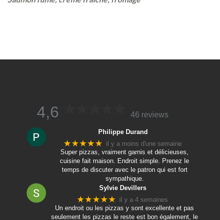
4,6
46 reviews
Philippe Durand
★★★★★
il y a moins d'une semaine
Super pizzas, vraiment garnis et délicieuses,
cuisine fait maison. Endroit simple. Prenez le
temps de discuter avec le patron qui est fort
sympathique.
Sylvie Devillers
★★★★★
il y a 4 semaines
Un endroit ou les pizzas y sont excellente et pas
seulement les pizzas le reste est bon également, le