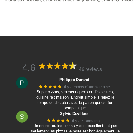
4,6
46 reviews
Philippe Durand
★★★★★
il y a moins d'une semaine
Super pizzas, vraiment garnis et délicieuses,
cuisine fait maison. Endroit simple. Prenez le
temps de discuter avec le patron qui est fort
sympathique.
Sylvie Devillers
★★★★★
il y a 4 semaines
Un endroit ou les pizzas y sont excellente et pas
seulement les pizzas le reste est bon également, le