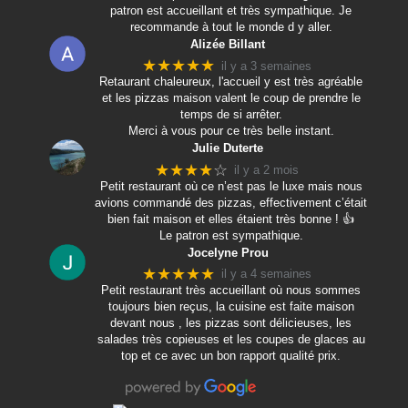
patron est accueillant et très sympathique. Je
recommande à tout le monde d y aller.
Alizée Billant
★★★★★
il y a 3 semaines
Retaurant chaleureux, l'accueil y est très agréable
et les pizzas maison valent le coup de prendre le
temps de si arrêter.
Merci à vous pour ce très belle instant.
Julie Duterte
★★★★
☆
il y a 2 mois
Petit restaurant où ce n’est pas le luxe mais nous
avions commandé des pizzas, effectivement c’était
bien fait maison et elles étaient très bonne ! 👍
Le patron est sympathique.
Jocelyne Prou
★★★★★
il y a 4 semaines
Petit restaurant très accueillant où nous sommes
toujours bien reçus, la cuisine est faite maison
devant nous , les pizzas sont délicieuses, les
salades très copieuses et les coupes de glaces au
top et ce avec un bon rapport qualité prix.