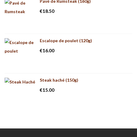
Pavé de Rumsteak (160g)
€
18.50
Escalope de poulet (120g)
€
16.00
Steak haché (150g)
€
15.00