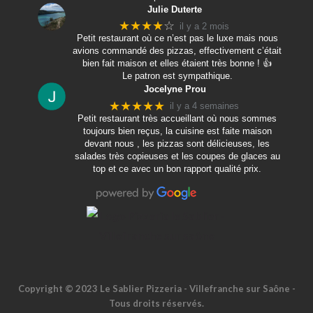
Julie Duterte
★★★★
☆
il y a 2 mois
Petit restaurant où ce n’est pas le luxe mais nous
avions commandé des pizzas, effectivement c’était
bien fait maison et elles étaient très bonne ! 👍
Le patron est sympathique.
Jocelyne Prou
★★★★★
il y a 4 semaines
Petit restaurant très accueillant où nous sommes
toujours bien reçus, la cuisine est faite maison
devant nous , les pizzas sont délicieuses, les
salades très copieuses et les coupes de glaces au
top et ce avec un bon rapport qualité prix.
Copyright © 2023 Le Sablier Pizzeria - Villefranche sur Saône -
Tous droits réservés.