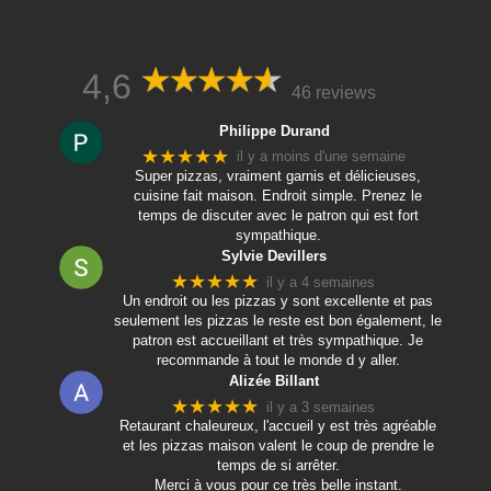
4,6
46 reviews
Philippe Durand
★★★★★
il y a moins d'une semaine
Super pizzas, vraiment garnis et délicieuses,
cuisine fait maison. Endroit simple. Prenez le
temps de discuter avec le patron qui est fort
sympathique.
Sylvie Devillers
★★★★★
il y a 4 semaines
Un endroit ou les pizzas y sont excellente et pas
seulement les pizzas le reste est bon également, le
patron est accueillant et très sympathique. Je
recommande à tout le monde d y aller.
Alizée Billant
★★★★★
il y a 3 semaines
Retaurant chaleureux, l'accueil y est très agréable
et les pizzas maison valent le coup de prendre le
temps de si arrêter.
Merci à vous pour ce très belle instant.