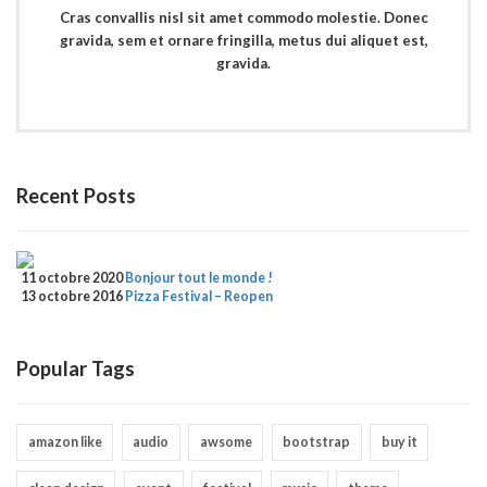
Cras convallis nisl sit amet commodo molestie. Donec
gravida, sem et ornare fringilla, metus dui aliquet est,
gravida.
Recent Posts
11 octobre 2020
Bonjour tout le monde !
13 octobre 2016
Pizza Festival – Reopen
Popular Tags
amazon like
audio
awsome
bootstrap
buy it