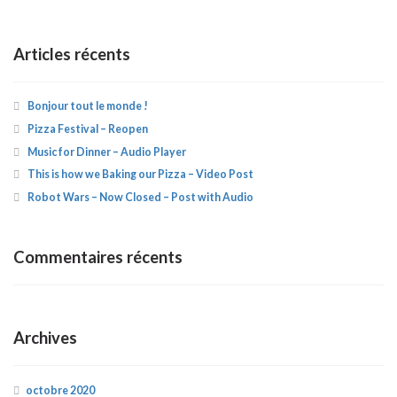
Articles récents
Bonjour tout le monde !
Pizza Festival – Reopen
Music for Dinner – Audio Player
This is how we Baking our Pizza – Video Post
Robot Wars – Now Closed – Post with Audio
Commentaires récents
Archives
octobre 2020